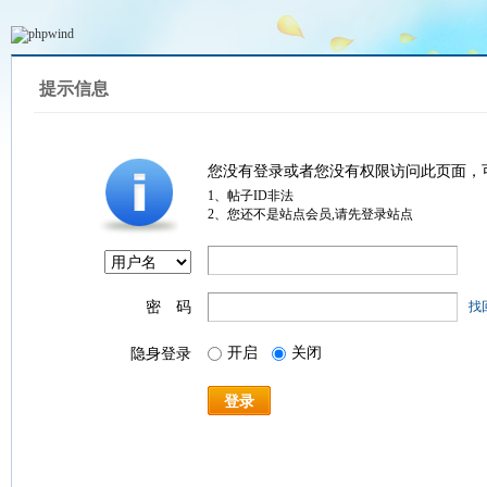
提示信息
您没有登录或者您没有权限访问此页面，
1、帖子ID非法
2、您还不是站点会员,请先登录站点
密 码
找
开启
关闭
隐身登录
登录