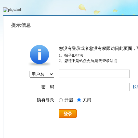
提示信息
您没有登录或者您没有权限访问此页面，
1、帖子ID非法
2、您还不是站点会员,请先登录站点
密 码
找
开启
关闭
隐身登录
登录