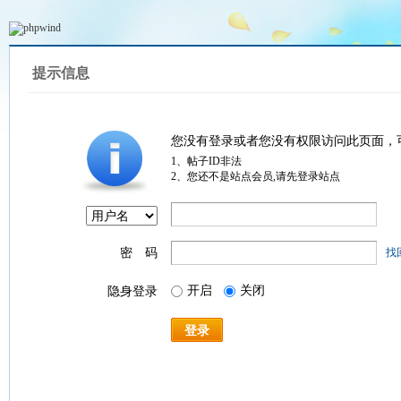
提示信息
您没有登录或者您没有权限访问此页面，
1、帖子ID非法
2、您还不是站点会员,请先登录站点
密 码
找
开启
关闭
隐身登录
登录