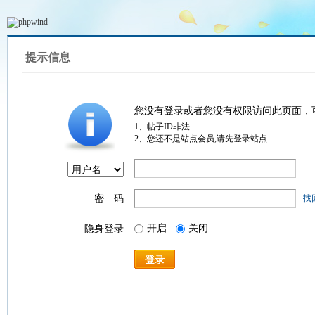
提示信息
您没有登录或者您没有权限访问此页面，
1、帖子ID非法
2、您还不是站点会员,请先登录站点
密 码
找
开启
关闭
隐身登录
登录