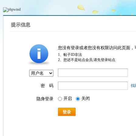
提示信息
您没有登录或者您没有权限访问此页面，
1、帖子ID非法
2、您还不是站点会员,请先登录站点
密 码
找
开启
关闭
隐身登录
登录