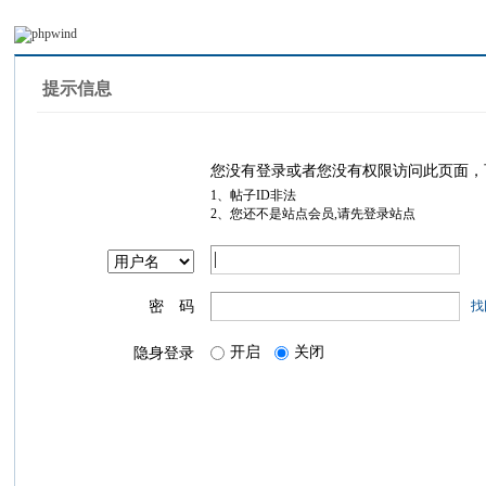
提示信息
您没有登录或者您没有权限访问此页面，
1、帖子ID非法
2、您还不是站点会员,请先登录站点
密 码
找
开启
关闭
隐身登录
登录