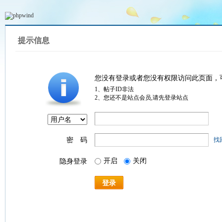
提示信息
您没有登录或者您没有权限访问此页面，
1、帖子ID非法
2、您还不是站点会员,请先登录站点
密 码
找
开启
关闭
隐身登录
登录