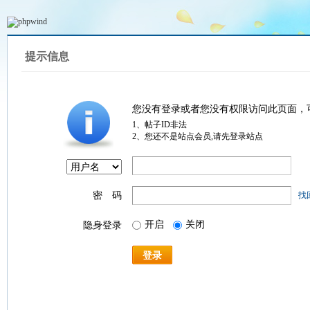
提示信息
您没有登录或者您没有权限访问此页面，
1、帖子ID非法
2、您还不是站点会员,请先登录站点
密 码
找
开启
关闭
隐身登录
登录