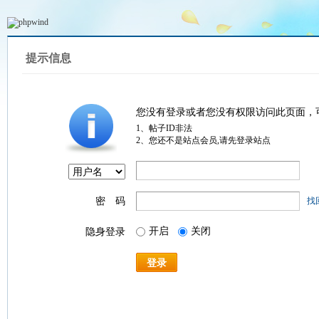
提示信息
您没有登录或者您没有权限访问此页面，
1、帖子ID非法
2、您还不是站点会员,请先登录站点
密 码
找
开启
关闭
隐身登录
登录