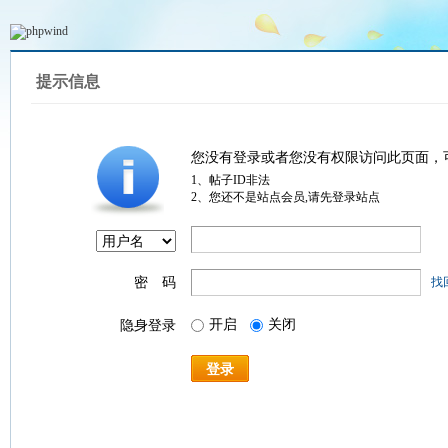
提示信息
您没有登录或者您没有权限访问此页面，
1、帖子ID非法
2、您还不是站点会员,请先登录站点
密 码
找
开启
关闭
隐身登录
登录