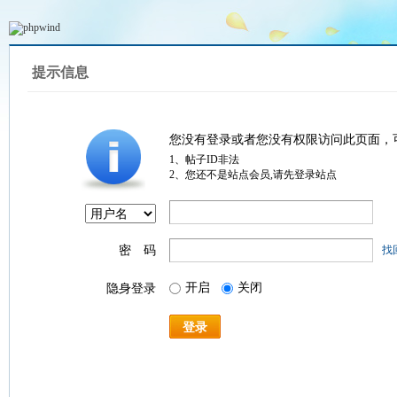
提示信息
您没有登录或者您没有权限访问此页面，
1、帖子ID非法
2、您还不是站点会员,请先登录站点
密 码
找
开启
关闭
隐身登录
登录