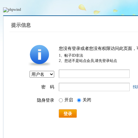
提示信息
您没有登录或者您没有权限访问此页面，
1、帖子ID非法
2、您还不是站点会员,请先登录站点
密 码
找
开启
关闭
隐身登录
登录