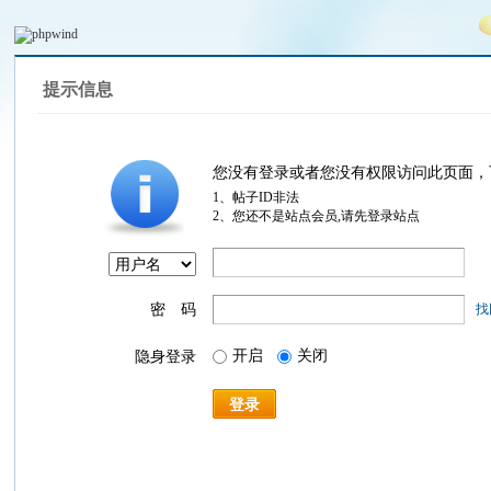
提示信息
您没有登录或者您没有权限访问此页面，
1、帖子ID非法
2、您还不是站点会员,请先登录站点
密 码
找
开启
关闭
隐身登录
登录