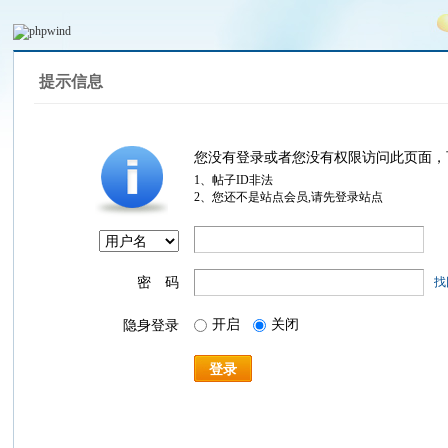
提示信息
您没有登录或者您没有权限访问此页面，
1、帖子ID非法
2、您还不是站点会员,请先登录站点
密 码
找
开启
关闭
隐身登录
登录