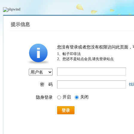
提示信息
您没有登录或者您没有权限访问此页面，
1、帖子ID非法
2、您还不是站点会员,请先登录站点
密 码
找
开启
关闭
隐身登录
登录