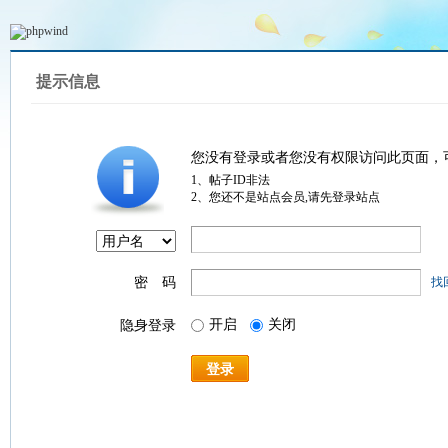
提示信息
您没有登录或者您没有权限访问此页面，
1、帖子ID非法
2、您还不是站点会员,请先登录站点
密 码
找
开启
关闭
隐身登录
登录