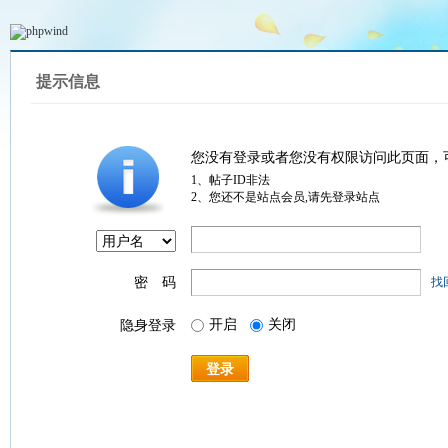
提示信息
您没有登录或者您没有权限访问此页面，
1、帖子ID非法
2、您还不是站点会员,请先登录站点
密 码
找
开启
关闭
隐身登录
登录