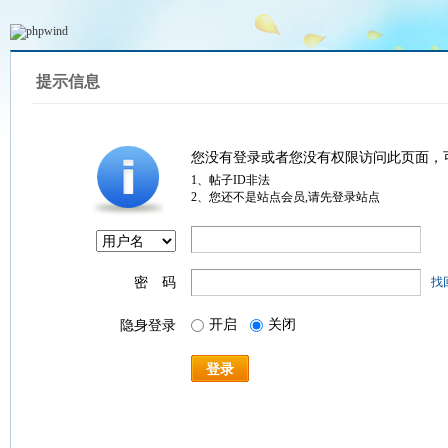
提示信息
您没有登录或者您没有权限访问此页面，
1、帖子ID非法
2、您还不是站点会员,请先登录站点
密 码
找
开启
关闭
隐身登录
登录