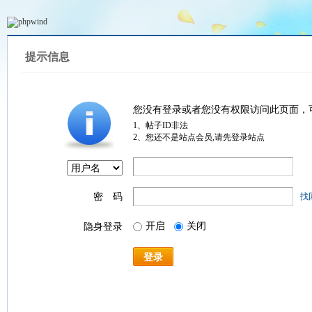
提示信息
您没有登录或者您没有权限访问此页面，
1、帖子ID非法
2、您还不是站点会员,请先登录站点
密 码
找
开启
关闭
隐身登录
登录