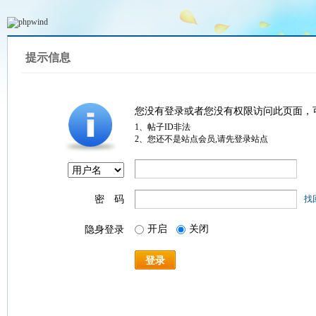
提示信息
您没有登录或者您没有权限访问此页面，
1、帖子ID非法
2、您还不是站点会员,请先登录站点
密 码
找
开启
关闭
隐身登录
登录