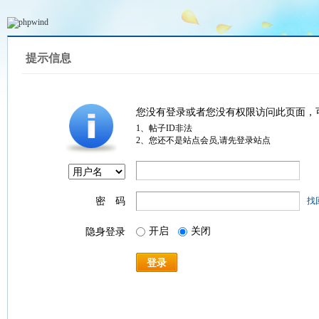
提示信息
您没有登录或者您没有权限访问此页面，
1、帖子ID非法
2、您还不是站点会员,请先登录站点
密 码
找
开启
关闭
隐身登录
登录