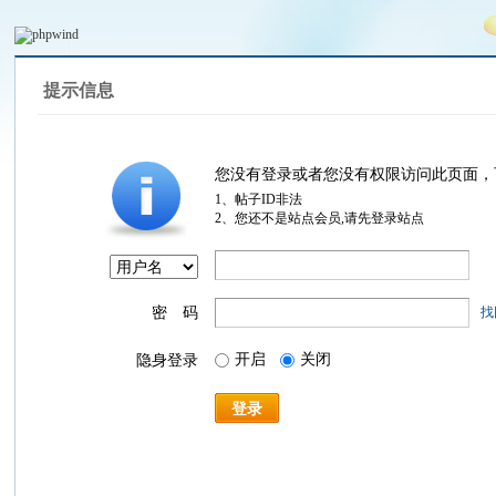
提示信息
您没有登录或者您没有权限访问此页面，
1、帖子ID非法
2、您还不是站点会员,请先登录站点
密 码
找
开启
关闭
隐身登录
登录