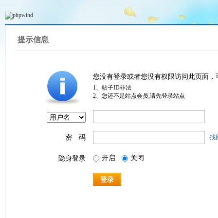
提示信息
您没有登录或者您没有权限访问此页面，
1、帖子ID非法
2、您还不是站点会员,请先登录站点
密 码
找
开启
关闭
隐身登录
登录