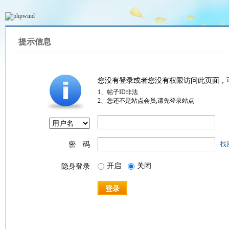
提示信息
您没有登录或者您没有权限访问此页面，
1、帖子ID非法
2、您还不是站点会员,请先登录站点
密 码
找
开启
关闭
隐身登录
登录