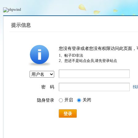
提示信息
您没有登录或者您没有权限访问此页面，
1、帖子ID非法
2、您还不是站点会员,请先登录站点
密 码
找
开启
关闭
隐身登录
登录