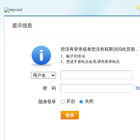
提示信息
您没有登录或者您没有权限访问此页面，
1、帖子ID非法
2、您还不是站点会员,请先登录站点
密 码
找
开启
关闭
隐身登录
登录