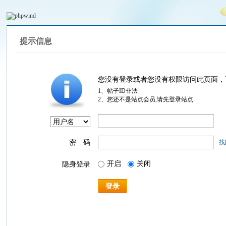
提示信息
您没有登录或者您没有权限访问此页面，
1、帖子ID非法
2、您还不是站点会员,请先登录站点
密 码
找
开启
关闭
隐身登录
登录