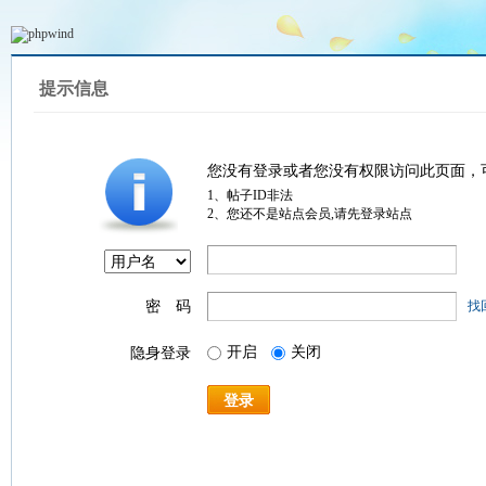
提示信息
您没有登录或者您没有权限访问此页面，
1、帖子ID非法
2、您还不是站点会员,请先登录站点
密 码
找
开启
关闭
隐身登录
登录