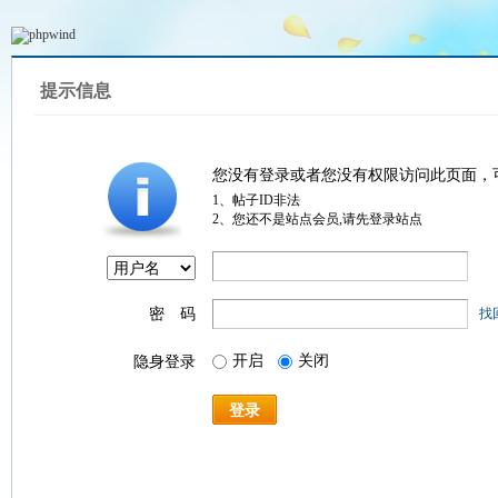
提示信息
您没有登录或者您没有权限访问此页面，
1、帖子ID非法
2、您还不是站点会员,请先登录站点
密 码
找
开启
关闭
隐身登录
登录