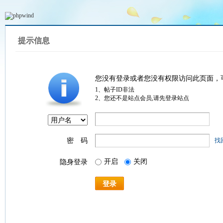
提示信息
您没有登录或者您没有权限访问此页面，
1、帖子ID非法
2、您还不是站点会员,请先登录站点
密 码
找
开启
关闭
隐身登录
登录