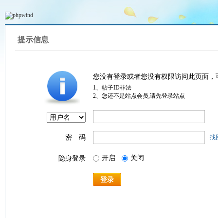
提示信息
您没有登录或者您没有权限访问此页面，
1、帖子ID非法
2、您还不是站点会员,请先登录站点
密 码
找
开启
关闭
隐身登录
登录