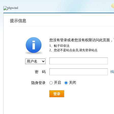
提示信息
您没有登录或者您没有权限访问此页面，
1、帖子ID非法
2、您还不是站点会员,请先登录站点
密 码
找
开启
关闭
隐身登录
登录