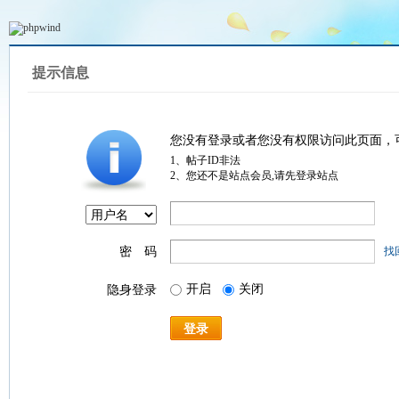
提示信息
您没有登录或者您没有权限访问此页面，
1、帖子ID非法
2、您还不是站点会员,请先登录站点
密 码
找
开启
关闭
隐身登录
登录