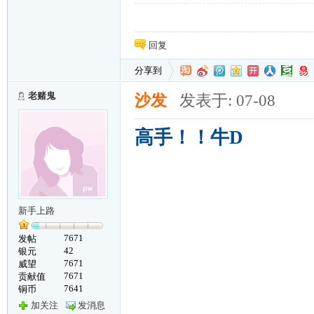
回复
分享到
老赌鬼
沙发
发表于: 07-08
高手！！牛D
新手上路
7671
发帖
42
银元
7671
威望
7671
贡献值
7641
铜币
加关注
发消息