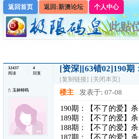
返回首页
返回:新澳论坛
个人中心
此贴位
[资深]
[63错02]1
32437
4
阅读
回复
[复制链接]
[关闭本页]
玉林特码
楼主
发表于: 07-08
190期：【不了的爱】杀：
189期：【不了的爱】杀：
188期：【不了的爱】杀：
187期：【不了的爱】杀：