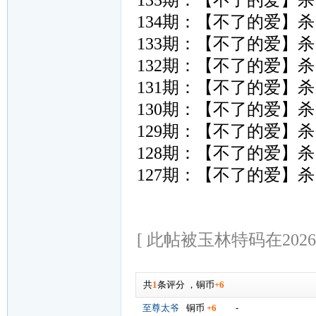
135期：【不了的爱】杀：
134期：【不了的爱】杀：
133期：【不了的爱】杀：
132期：【不了的爱】杀：
131期：【不了的爱】杀：
130期：【不了的爱】杀：
129期：【不了的爱】杀：
128期：【不了的爱】杀：
127期：【不了的爱】杀：
[ 此帖被玉林特码在2026-0
共
1
条评分
，
铜币
+6
至尊太爷
铜币
+6
-