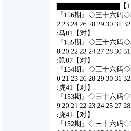
▇▇▇▇▇▇▇▇▇▇▇▇【1
『156期』◇三十六码◇轻舞蚂（01
2 23 24 26 28 29 30 31 3
:马01【对】
『155期』◇三十六码◇轻舞蚂（01
8 20 22 23 24 27 28 30 3
:鼠07【对】
『154期』◇三十六码◇轻舞蚂（02
0 21 23 26 28 29 30 31 3
:虎41【对】
『153期』◇三十六码◇轻舞蚂（01
9 20 21 22 23 24 25 27 2
:虎41【对】
『152期』◇三十六码◇轻舞蚂（01