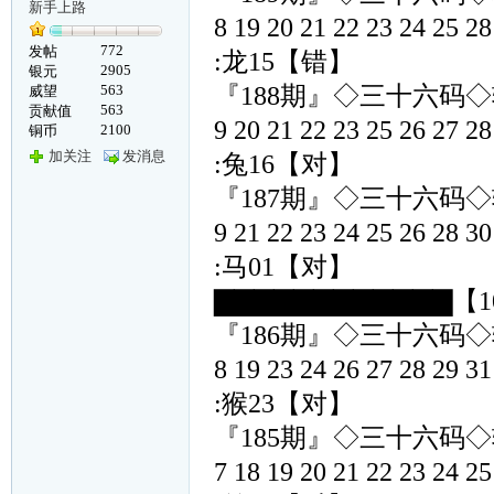
新手上路
8 19 20 21 22 23 24 25 2
772
发帖
:龙15【错】
2905
银元
563
『188期』◇三十六码◇轻舞蚂（01
威望
563
贡献值
9 20 21 22 23 25 26 27 2
2100
铜币
加关注
发消息
:兔16【对】
『187期』◇三十六码◇轻舞蚂（01
9 21 22 23 24 25 26 28 3
:马01【对】
▇▇▇▇▇▇▇▇▇▇▇▇【1
『186期』◇三十六码◇轻舞蚂（02
8 19 23 24 26 27 28 29 3
:猴23【对】
『185期』◇三十六码◇轻舞蚂（01
7 18 19 20 21 22 23 24 2