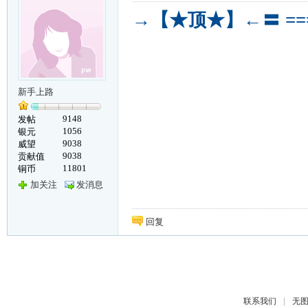
→【★顶★】←〓 ==
新手上路
9148
发帖
1056
银元
9038
威望
9038
贡献值
11801
铜币
加关注
发消息
回复
|
联系我们
无