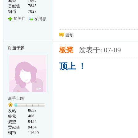
7845
威望
7845
贡献值
7827
铜币
加关注
发消息
回复
游子梦
板凳
发表于: 07-09
顶上 ！
新手上路
9658
发帖
406
银元
9454
威望
9454
贡献值
11640
铜币