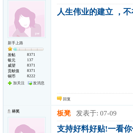
人生伟业的建立 ，
新手上路
8371
发帖
137
银元
8371
威望
8371
贡献值
8222
铜币
加关注
发消息
回复
林奖
板凳
发表于: 07-09
支持好料好贴!一看你