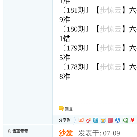
1准
〔181期〕【
步惊云
】六
9准
〔180期〕【
步惊云
】六
1错
〔179期〕【
步惊云
】六
5准
〔178期〕【
步惊云
】六
8准
回复
分享到
雪莲青青
沙发
发表于: 07-09