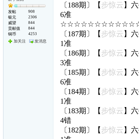
〔188期〕【
步惊云
】六
908
发帖
6准
2306
银元
844
☆☆☆☆☆☆☆☆☆☆☆☆
威望
844
贡献值
〔187期〕【
步惊云
】六
4253
铜币
加关注
发消息
1准
〔186期〕【
步惊云
】六
3准
〔185期〕【
步惊云
】六
6准
〔184期〕【
步惊云
】六
1准
〔183期〕【
步惊云
】六
4错
〔182期〕【
步惊云
】六