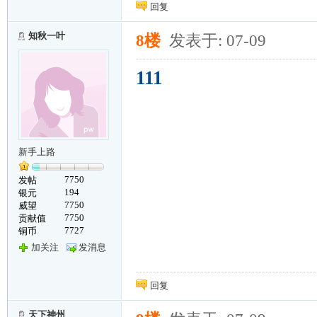
回复
知秋一叶
8楼
发表于: 07-09
111
新手上路
7750
发帖
194
银元
7750
威望
7750
贡献值
7727
铜币
加关注
发消息
回复
天下神州