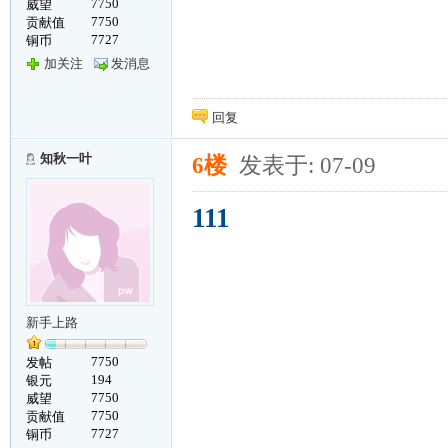
7750
威望
7750
贡献值
7727
铜币
加关注
发消息
回复
知秋一叶
6楼
发表于: 07-09
111
新手上路
7750
发帖
194
银元
7750
威望
7750
贡献值
7727
铜币