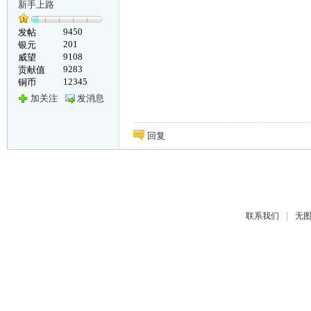
新手上路
9450
发帖
201
银元
9108
威望
9283
贡献值
12345
铜币
加关注
发消息
回复
|
联系我们
无