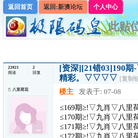
返回首页
返回:新澳论坛
个人中心
此贴位
[资深]
[21错03]1
22921
2
阅读
回复
精彩。▽▽▽▽
[复制
八里荷花
楼主
发表于: 07-08
≤169期≥!▽九肖▽八里荷
≤170期≥!▽九肖▽八里荷
≤171期≥!▽九肖▽八里荷
≤172期≥!▽九肖▽八里荷