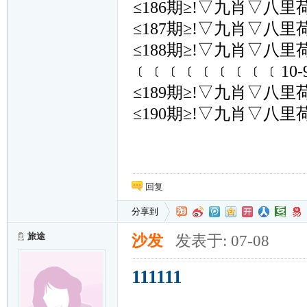
≤186期≥!▽九肖▽八里荷
≤187期≥!▽九肖▽八里荷
≤188期≥!▽九肖▽八里荷
﹝﹝﹝﹝﹝﹝﹝﹝﹝10
≤189期≥!▽九肖▽八里荷
≤190期≥!▽九肖▽八里荷
回复
分享到
旅途
沙发
发表于: 07-08
111111