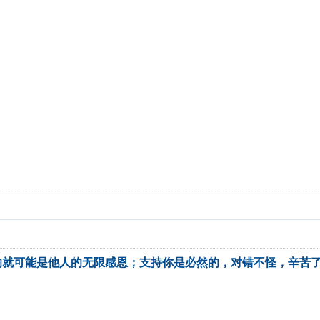
的就可能是他人的无限感恩；支持你是必然的，对错不怪，辛苦