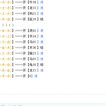
+火+水}
】====开【牛18
】准
+土+水}
】====开【龙15
】准
+土+火}
】====开【狗21
】准
+木+金}
】====开【鼠19 】错
））））））
+金+水}
】====开【虎41
】准
+火+土}
】====开【羊24
】准
+土+金}
】====开【马01
】准
+金+木}
】====开【羊36 】错
+土+水}
】====开【猴23
】准
+火+水}
】====开【马01
】准
+水+金}
】====开【兔16 】错
+水+金}
】====开【龙15
】准
+木+水}
】====开【0
】准