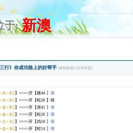
新澳
位于:
《精准三行》你成功路上的好帮手
[复制链接]
[关闭本页]
+水+木}
】====开【猪44
】准
+木+水}
】====开【蛇26 】错
+金+木}
】====开【虎41
】准
+金+水}
】====开【蛇26
】准
+土+火}
】====开【鸡10
】准
+金+水}
】====开【蛇14
】准