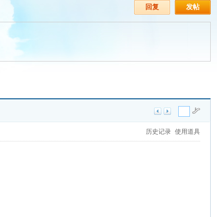
回复
发帖
历史记录
使用道具