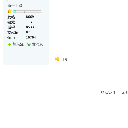
新手上路
8669
发帖
113
银元
8533
威望
8711
贡献值
10704
铜币
加关注
发消息
回复
|
联系我们
无