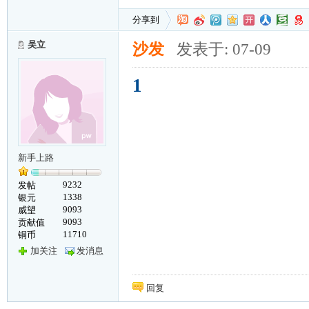
分享到
吴立
沙发
发表于: 07-09
1
新手上路
9232
发帖
1338
银元
9093
威望
9093
贡献值
11710
铜币
加关注
发消息
回复