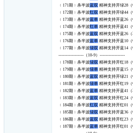
﹛171期﹜杀半波
蓝双
精神支持开绿28
﹛172期﹜杀半波
红双
精神支持开绿44
﹛173期﹜杀半波
蓝单
精神支持开蓝26
﹛174期﹜杀半波
红单
精神支持开蓝41
﹛175期﹜杀半波
蓝双
精神支持开蓝26
﹛176期﹜杀半波
蓝单
精神支持开蓝10
﹛177期﹜杀半波
绿双
精神支持开蓝14
-----------------（10-9）-----------------
﹛178期﹜杀半波
绿双
精神支持开红18
﹛179期﹜杀半波
绿单
精神支持开蓝15
﹛180期﹜杀半波
蓝双
精神支持开绿21
﹛181期﹜杀半波
绿单
精神支持开红19
﹛182期﹜杀半波
蓝单
精神支持开蓝41
﹛183期﹜杀半波
蓝双
精神支持开红24
﹛184期﹜杀半波
红双
精神支持开红01
﹛185期﹜杀半波
绿双
精神支持开蓝36
﹛186期﹜杀半波
蓝双
精神支持开红23
﹛187期﹜杀半波
蓝单
精神支持开红01