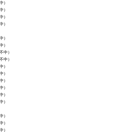
（中）
（中）
（中）
（中）
（中）
（中）
（不中）
（不中）
（中）
（中）
（中）
（中）
（中）
（中）
（中）
（中）
（中）