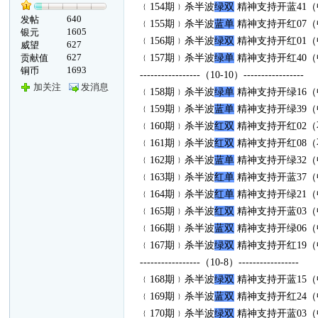
﹛154期﹜杀半波
绿双
精神支持开蓝41
640
发帖
﹛155期﹜杀半波
蓝单
精神支持开红07
1605
银元
﹛156期﹜杀半波
绿双
精神支持开红01
627
威望
627
贡献值
﹛157期﹜杀半波
绿单
精神支持开红40
1693
铜币
-----------------（10-10）-----------------
加关注
发消息
﹛158期﹜杀半波
绿单
精神支持开绿16
﹛159期﹜杀半波
蓝单
精神支持开绿39
﹛160期﹜杀半波
红双
精神支持开红02
﹛161期﹜杀半波
红双
精神支持开红08
﹛162期﹜杀半波
蓝单
精神支持开绿32
﹛163期﹜杀半波
红单
精神支持开蓝37
﹛164期﹜杀半波
红单
精神支持开绿21
﹛165期﹜杀半波
红双
精神支持开蓝03
﹛166期﹜杀半波
蓝双
精神支持开绿06
﹛167期﹜杀半波
绿双
精神支持开红19
-----------------（10-8）-----------------
﹛168期﹜杀半波
绿双
精神支持开蓝15
﹛169期﹜杀半波
蓝双
精神支持开红24
﹛170期﹜杀半波
绿双
精神支持开蓝03