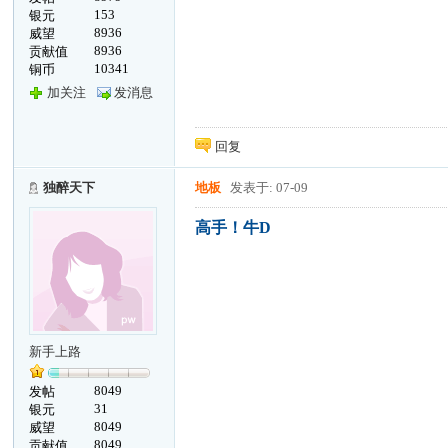
153
银元
8936
威望
8936
贡献值
10341
铜币
加关注
发消息
回复
独醉天下
地板
发表于: 07-09
高手！牛D
新手上路
8049
发帖
31
银元
8049
威望
8049
贡献值