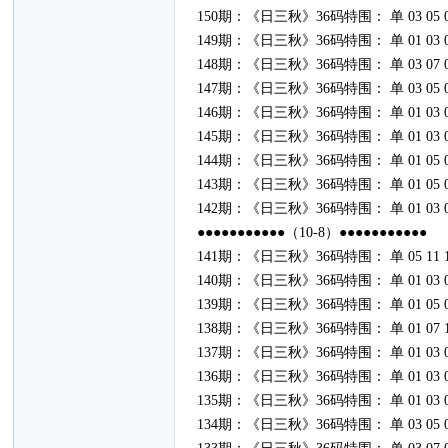
150期：《日三秋》36码特围： 单 03 05 09 11 13 1
149期：《日三秋》36码特围： 单 01 03 05 07 11 1
148期：《日三秋》36码特围： 单 03 07 09 11 13 1
147期：《日三秋》36码特围： 单 03 05 09 11 13 1
146期：《日三秋》36码特围： 单 01 03 05 07 13 1
145期：《日三秋》36码特围： 单 01 03 05 07 17 1
144期：《日三秋》36码特围： 单 01 05 07 09 11 1
143期：《日三秋》36码特围： 单 01 05 07 09 11 1
142期：《日三秋》36码特围： 单 01 03 05 07 11 1
●●●●●●●●●●●（10-8）●●●●●●●●●●●
141期：《日三秋》36码特围： 单 05 11 13 15 17 1
140期：《日三秋》36码特围： 单 01 03 07 09 15 1
139期：《日三秋》36码特围： 单 01 05 07 11 13 1
138期：《日三秋》36码特围： 单 01 07 11 13 15 1
137期：《日三秋》36码特围： 单 01 03 07 09 11 1
136期：《日三秋》36码特围： 单 01 03 09 11 13 1
135期：《日三秋》36码特围： 单 01 03 05 07 09 1
134期：《日三秋》36码特围： 单 03 05 07 09 13 1