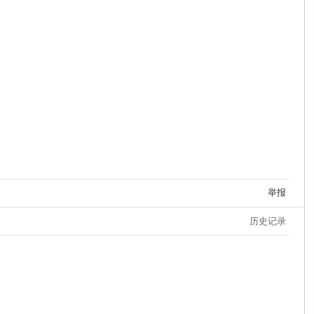
举报
历史记录