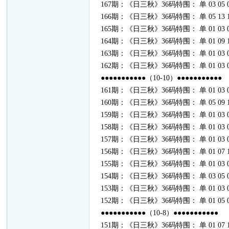
167期：《日三秋》36码特围： 单 03 05 07 09 11 1
166期：《日三秋》36码特围： 单 05 13 15 17 19 2
165期：《日三秋》36码特围： 单 01 03 05 07 09 1
164期：《日三秋》36码特围： 单 01 09 11 13 15 1
163期：《日三秋》36码特围： 单 01 03 05 07 09 1
162期：《日三秋》36码特围： 单 01 03 05 07 09 1
●●●●●●●●●●●（10-10）●●●●●●●●●●●
161期：《日三秋》36码特围： 单 01 03 05 07 11 1
160期：《日三秋》36码特围： 单 05 09 11 13 15 1
159期：《日三秋》36码特围： 单 01 03 05 09 13 1
158期：《日三秋》36码特围： 单 01 03 07 11 19 2
157期：《日三秋》36码特围： 单 01 03 07 11 15 1
156期：《日三秋》36码特围： 单 01 07 11 13 17 1
155期：《日三秋》36码特围： 单 01 03 05 07 09 1
154期：《日三秋》36码特围： 单 03 05 07 09 11 1
153期：《日三秋》36码特围： 单 01 03 07 09 11 1
152期：《日三秋》36码特围： 单 01 05 07 09 11 1
●●●●●●●●●●●（10-8）●●●●●●●●●●●
151期：《日三秋》36码特围： 单 01 07 15 17 19 2