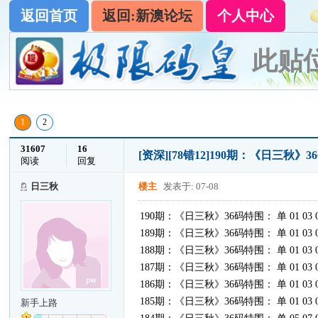
返回首页
返回:新澳论坛
个人中心
此贴
1
2
31607
16
[资深]
[78错12]190期：《日三秋》
阅读
回复
日三秋
楼主
发表于: 07-08
190期：《日三秋》36码特围： 单 01 03 05 07 09 1
189期：《日三秋》36码特围： 单 01 03 05 09 13 1
188期：《日三秋》36码特围： 单 01 03 05 09 15 1
187期：《日三秋》36码特围： 单 01 03 05 07 11 1
186期：《日三秋》36码特围： 单 01 03 05 09 11 1
185期：《日三秋》36码特围： 单 01 03 05 09 17 1
新手上路