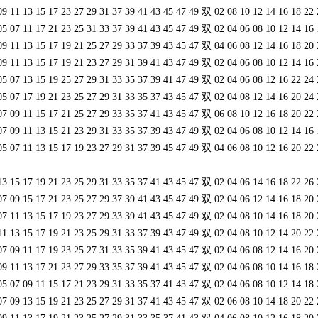
5 17 23 27 29 31 37 39 41 43 45 47 49 双 02 08 10 12 14 16 18 22 2
7 21 23 25 31 33 37 39 41 43 45 47 49 双 02 04 06 08 10 12 14 16 1
5 17 19 21 25 27 29 33 37 39 43 45 47 双 04 06 08 12 14 16 18 20 2
5 17 19 21 23 27 29 31 39 41 43 47 49 双 02 04 06 08 10 12 14 16 2
5 19 25 27 29 31 33 35 37 39 41 47 49 双 02 04 06 08 12 16 22 24 2
9 21 23 25 27 29 31 33 35 37 43 45 47 双 02 04 08 12 14 16 20 24 2
5 17 21 25 27 29 33 35 37 41 43 45 47 双 06 08 10 12 16 18 20 22 2
3 15 21 23 29 31 33 35 37 39 43 47 49 双 02 04 06 08 10 12 14 16 1
3 15 17 19 23 27 29 31 37 39 45 47 49 双 04 06 08 10 12 16 20 22 2
9 21 23 25 29 31 33 35 37 41 43 45 47 双 02 04 06 14 16 18 22 26 2
7 21 23 25 27 29 37 39 41 43 45 47 49 双 02 04 06 12 14 16 18 20 2
5 17 19 23 27 29 33 39 41 43 45 47 49 双 02 04 08 10 14 16 18 20 2
7 19 21 23 25 29 31 33 37 39 43 47 49 双 02 04 08 10 12 14 20 22 2
7 19 23 25 27 31 33 35 39 41 43 45 47 双 02 04 06 08 12 14 16 20 2
7 21 23 27 29 33 35 37 39 41 43 45 47 双 02 04 06 08 10 14 16 18 2
1 15 17 21 23 29 31 33 35 37 41 43 47 双 02 04 06 08 10 12 14 18 2
5 19 21 23 25 27 29 31 37 41 43 45 47 双 02 06 08 10 14 18 20 22 2