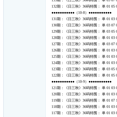
133期：《日三秋》36码特围： 单 03 07 09 11 13 1
132期：《日三秋》36码特围： 单 01 05 07 09 15 1
●●●●●●●●●●●（10-8）●●●●●●●●●●●
131期：《日三秋》36码特围： 单 01 03 05 07 09 1
130期：《日三秋》36码特围： 单 03 07 09 11 13 1
129期：《日三秋》36码特围： 单 03 05 07 13 23 2
128期：《日三秋》36码特围： 单 01 03 05 09 11 1
127期：《日三秋》36码特围： 单 03 07 09 11 13 1
126期：《日三秋》36码特围： 单 01 03 05 07 13 1
125期：《日三秋》36码特围： 单 01 03 05 07 11 1
124期：《日三秋》36码特围： 单 01 03 07 11 13 1
123期：《日三秋》36码特围： 单 03 05 09 11 13 1
122期：《日三秋》36码特围： 单 01 05 09 11 17 1
●●●●●●●●●●●（10-9）●●●●●●●●●●●
121期：《日三秋》36码特围： 单 01 03 05 15 17 1
120期：《日三秋》36码特围： 单 01 03 05 07 09 1
119期：《日三秋》36码特围： 单 01 07 11 13 15 1
118期：《日三秋》36码特围： 单 01 03 05 07 11 1
117期：《日三秋》36码特围： 单 01 03 05 09 11 1