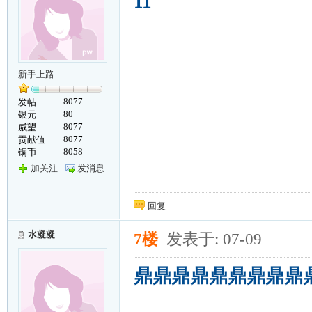
11
新手上路
8077
发帖
80
银元
8077
威望
8077
贡献值
8058
铜币
加关注
发消息
回复
水凝凝
7楼
发表于: 07-09
鼎鼎鼎鼎鼎鼎鼎鼎鼎