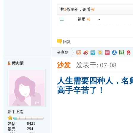
共
1
条评分
，
铜币
+6
二
铜币
+6
-
回复
分享到
猪肉荣
沙发
发表于: 07-08
人生需要四种人，名
高手辛苦了！
新手上路
8421
发帖
294
银元