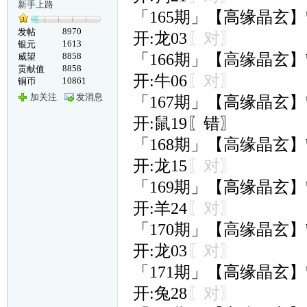
新手上路
「165期」【高缘晶玄】
8970
发帖
开:龙03
〖对〗
1613
银元
8858
「166期」【高缘晶玄】
威望
8858
贡献值
开:牛06
〖对〗
10861
铜币
加关注
发消息
「167期」【高缘晶玄】
开:鼠19〖错〗
「168期」【高缘晶玄】
开:龙15
〖对〗
「169期」【高缘晶玄】
开:羊24
〖对〗
「170期」【高缘晶玄】
开:龙03
〖对〗
「171期」【高缘晶玄】
开:兔28
〖对〗