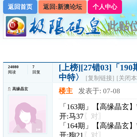
返回首页
返回:新澳论坛
个人中心
此贴位
[上榜]
[27错03]「
24080
7
阅读
回复
中特〉
[复制链接]
[关闭本
高缘晶玄
楼主
发表于: 07-08
「163期」【高缘晶玄】
开:马37
〖对〗
「164期」【高缘晶玄】
开:狗21
〖对〗