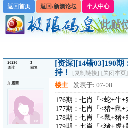
返回首页
返回:新澳论坛
个人中心
此贴位
[资深]
[14错03]1
20230
3
阅读
回复
持！
[复制链接]
[关闭本页]
露茜
楼主
发表于: 07-08
176期：七肖『<蛇+牛+
177期：七肖『<猪+鼠+
178期：七肖『<鼠+猪+
179期：七肖『<猪+虎+