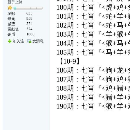
新手上路
180期：七肖『<虎+鸡+
635
发帖
181期：七肖『<蛇+羊+
959
银元
574
182期：七肖『<蛇+马+
威望
574
贡献值
183期：七肖『<羊+猴+
1806
铜币
加关注
发消息
184期：七肖『<猴+马+
185期：七肖『<马+羊+
【10-9】
186期：七肖『<狗+龙+
187期：七肖『<狗+鸡+
188期：七肖『<鸡+猪+
189期：七肖『<猪+羊+
190期：七肖『<猴+羊