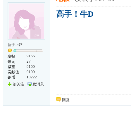
高手！牛D
新手上路
9155
发帖
27
银元
9100
威望
9100
贡献值
10222
铜币
加关注
发消息
回复