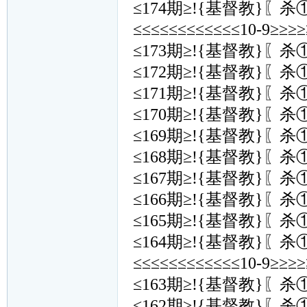
≤174期≥!{基督教}〖杀
≤≤≤≤≤≤≤≤≤≤≤≤10-9≥≥≥
≤173期≥!{基督教}〖杀
≤172期≥!{基督教}〖杀
≤171期≥!{基督教}〖杀
≤170期≥!{基督教}〖杀
≤169期≥!{基督教}〖杀
≤168期≥!{基督教}〖杀
≤167期≥!{基督教}〖杀
≤166期≥!{基督教}〖杀
≤165期≥!{基督教}〖杀
≤164期≥!{基督教}〖杀
≤≤≤≤≤≤≤≤≤≤≤≤10-9≥≥≥
≤163期≥!{基督教}〖杀
≤162期≥!{基督教}〖杀