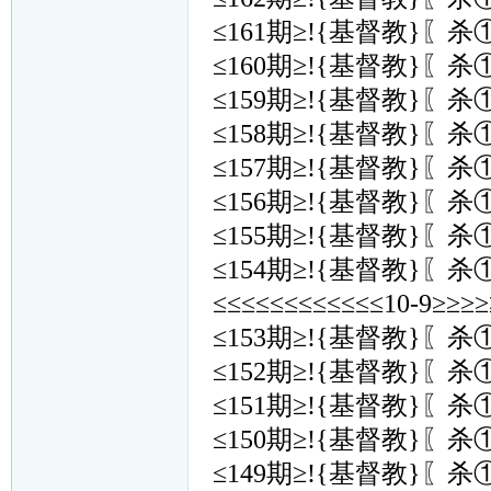
≤161期≥!{基督教}〖杀
≤160期≥!{基督教}〖杀
≤159期≥!{基督教}〖杀
≤158期≥!{基督教}〖杀
≤157期≥!{基督教}〖杀
≤156期≥!{基督教}〖杀
≤155期≥!{基督教}〖杀
≤154期≥!{基督教}〖杀
≤≤≤≤≤≤≤≤≤≤≤≤10-9≥≥≥
≤153期≥!{基督教}〖杀
≤152期≥!{基督教}〖杀
≤151期≥!{基督教}〖杀
≤150期≥!{基督教}〖杀
≤149期≥!{基督教}〖杀