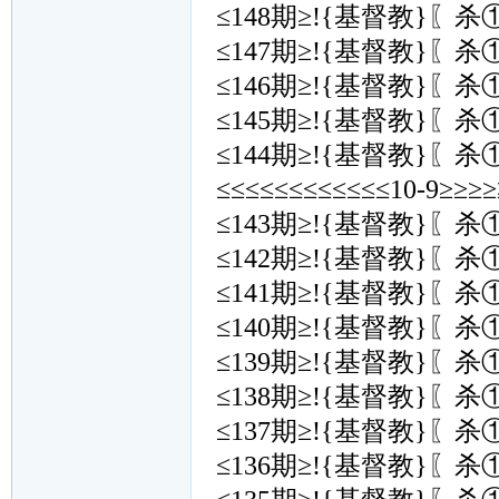
≤148期≥!{基督教}〖杀
≤147期≥!{基督教}〖杀
≤146期≥!{基督教}〖杀
≤145期≥!{基督教}〖杀
≤144期≥!{基督教}〖杀
≤≤≤≤≤≤≤≤≤≤≤≤10-9≥≥≥
≤143期≥!{基督教}〖杀
≤142期≥!{基督教}〖杀
≤141期≥!{基督教}〖杀
≤140期≥!{基督教}〖杀
≤139期≥!{基督教}〖杀
≤138期≥!{基督教}〖杀
≤137期≥!{基督教}〖杀
≤136期≥!{基督教}〖杀