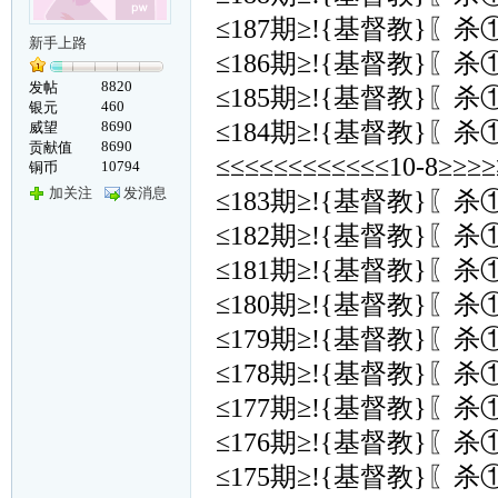
≤187期≥!{基督教}〖杀
新手上路
≤186期≥!{基督教}〖杀
8820
发帖
≤185期≥!{基督教}〖杀
460
银元
8690
≤184期≥!{基督教}〖杀
威望
8690
贡献值
≤≤≤≤≤≤≤≤≤≤≤≤10-8≥≥≥
10794
铜币
加关注
发消息
≤183期≥!{基督教}〖杀
≤182期≥!{基督教}〖杀
≤181期≥!{基督教}〖杀
≤180期≥!{基督教}〖杀
≤179期≥!{基督教}〖杀
≤178期≥!{基督教}〖杀
≤177期≥!{基督教}〖杀
≤176期≥!{基督教}〖杀
≤175期≥!{基督教}〖杀