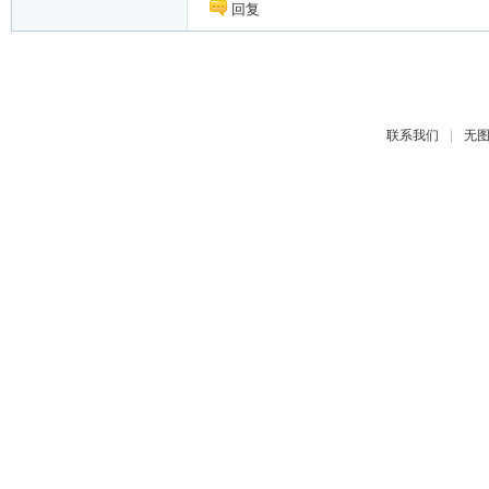
回复
|
联系我们
无