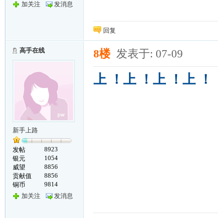
加关注
发消息
回复
高手在线
8楼
发表于: 07-09
上 ！上 ！上 ！上 ！
新手上路
8923
发帖
1054
银元
8856
威望
8856
贡献值
9814
铜币
加关注
发消息