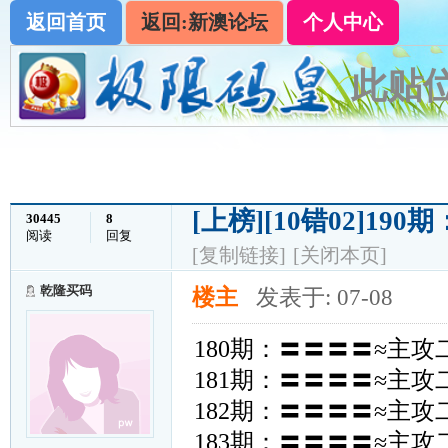
返回首页
返回:新澳论坛
个人中心
此贴位
[上榜]
[10错02]1
30445
8
阅读
回复
[复制链接]
[关闭本页]
乾隆买码
楼主
发表于: 07-08
180期：〓〓〓〓≈主攻
181期：〓〓〓〓≈主攻
182期：〓〓〓〓≈主攻
183期：〓〓〓〓≈主攻