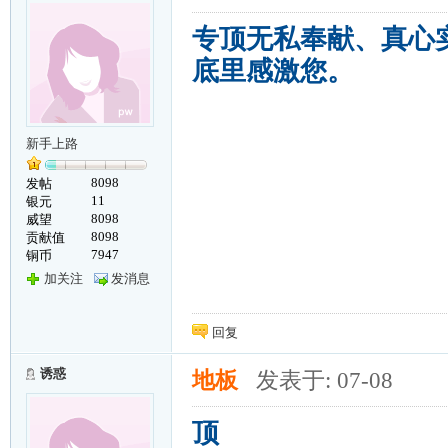
专顶无私奉献、真心
底里感激您。
新手上路
8098
发帖
11
银元
8098
威望
8098
贡献值
7947
铜币
加关注
发消息
回复
诱惑
地板
发表于: 07-08
顶