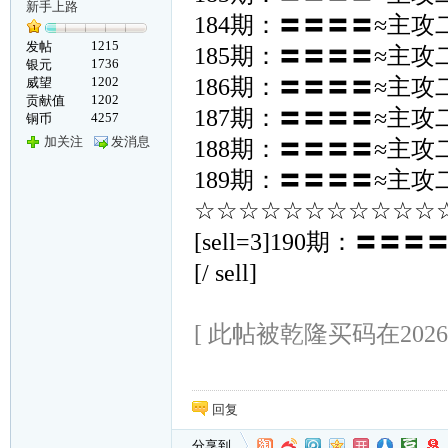
新手上路
184期：〓〓〓〓≈主攻
1215
发帖
185期：〓〓〓〓≈主攻
1736
银元
1202
186期：〓〓〓〓≈主攻
威望
1202
贡献值
187期：〓〓〓〓≈主攻
4257
铜币
加关注
发消息
188期：〓〓〓〓≈主攻
189期：〓〓〓〓≈主攻
☆☆☆☆☆☆☆☆☆☆☆☆
[sell=3]190期：〓
[/ sell]
[ 此帖被乾隆买码在2026-0
回复
分享到