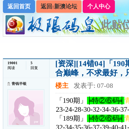
返回首页
返回:新澳论坛
个人中心
此贴位
[资深]
[14错04]「
19001
5
阅读
回复
合巅峰，不求最好，
青钱半银
楼主
发表于: 07-08
「190期」
╞特②⑥码╡
23-24-28-30-32-34-36-
「189期」
╞特②⑥码╡
32-34-35-36-37-39-40-