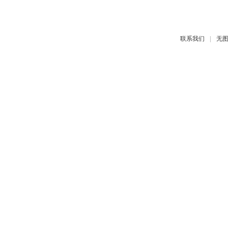
|
联系我们
无