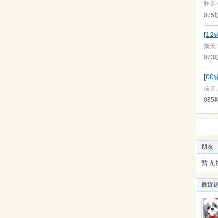
昨天 0
075
[1
前天 2
073
[0
前天 2
085
朋友
暂无
最近