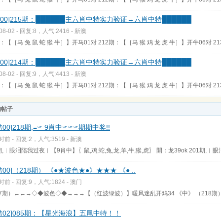
错00]215期：██████主六肖中特实力验证→六肖中特██████
-08-02 - 回复:8，人气:2416 -
新澳
期：【［马 兔 鼠 蛇 猴 牛］】开马01对 212期：【［马 猴 鸡 龙 虎 牛］】开牛06对 2
错00]214期：██████主六肖中特实力验证→六肖中特██████
-08-02 - 回复:9，人气:4413 -
新澳
期：【［马 兔 鼠 蛇 猴 牛］】开马01对 212期：【［马 猴 鸡 龙 虎 牛］】开牛06对 2
的帖子
错00]218期,=≌ 9肖中≌≌≌期期中奖!!
时前 - 回复:2，人气:3519 -
新澳
期,︱眼泪陪我过夜︱【9肖中】〖鼠,鸡,蛇,兔,龙,羊,牛,猴,虎〗 開：龙39ok 201期,
1错00]（218期） 《●★波色★●》★★★ 《● ..
时前 - 回复:9，人气:1824 -
澳门
17期）←←→◇◆波色◇◆→→→【（红波绿波）】暖风迷乱开鸡34 《中》 （218
0错02]085期：【星光海浪】五尾中特！！